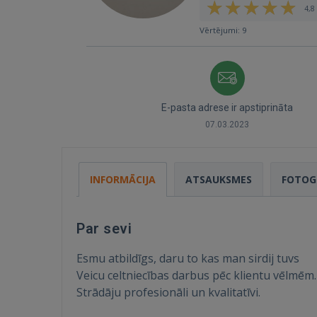
4,8 
Vērtējumi: 9
E-pasta adrese ir apstiprināta
07.03.2023
INFORMĀCIJA
ATSAUKSMES
FOTOG
Par sevi
Esmu atbildīgs, daru to kas man sirdij tuvs
Veicu celtniecības darbus pēc klientu vēlmēm
Strādāju profesionāli un kvalitatīvi.