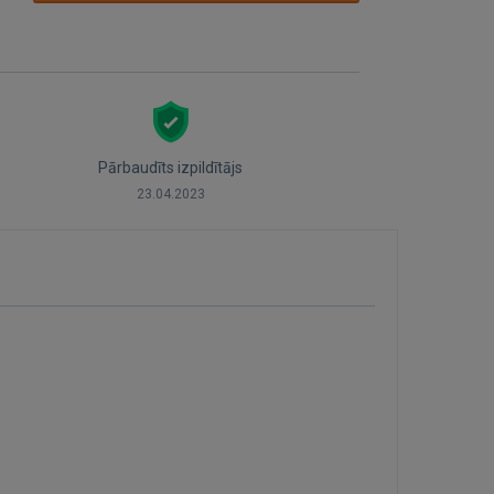
Pārbaudīts izpildītājs
23.04.2023