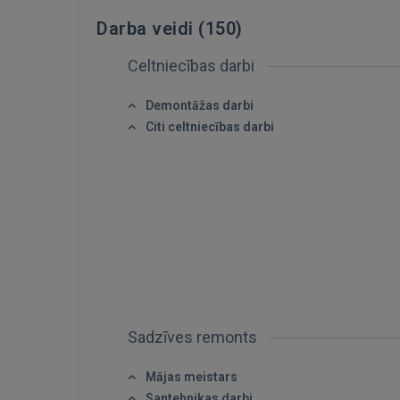
Darba veidi (
150
)
Celtniecības darbi
Demontāžas darbi
Citi celtniecības darbi
Sadzīves remonts
Mājas meistars
Santehnikas darbi