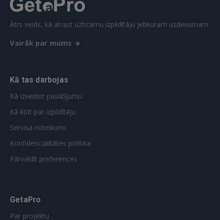
Ātrs veids, kā atrast uzticamu izpildītāju jebkuram uzdevumam.
Vairāk par mums
Kā tas darbojas
Kā izveidot pasūtījumu
Kā kļūt par izpildītāju
Servisa noteikumi
Konfidencialitātes politika
Pārvaldīt preferences
GetaPro
Par projektu