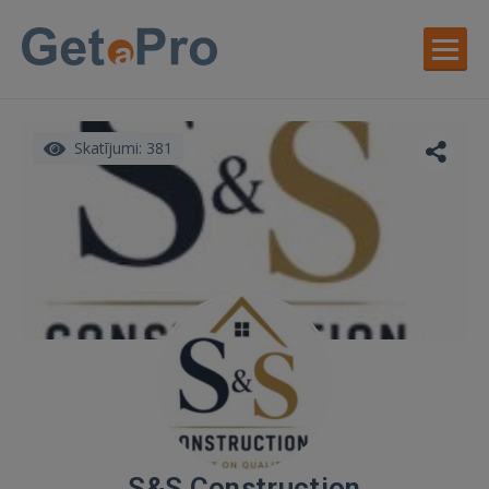
Skatījumi: 381
S&S Construction