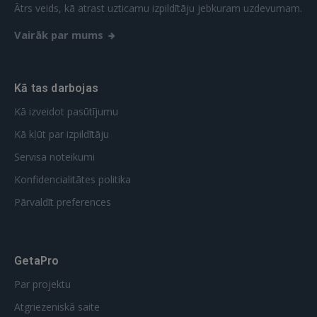
Ātrs veids, kā atrast uzticamu izpildītāju jebkuram uzdevumam.
Vairāk par mums
Kā tas darbojas
Kā izveidot pasūtījumu
Kā kļūt par izpildītāju
Servisa noteikumi
Konfidencialitātes politika
Pārvaldīt preferences
GetaPro
Par projektu
Atgriezeniskā saite