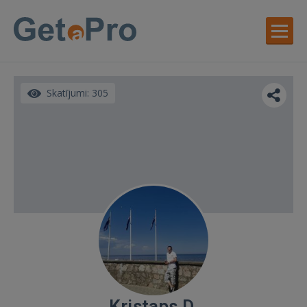
Skatījumi: 305
Kristaps D.