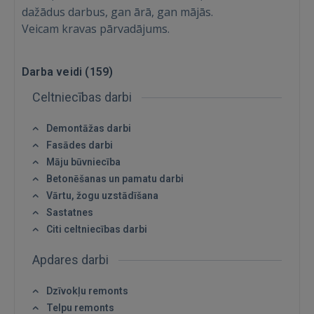
dažādus darbus, gan ārā, gan mājās.
Veicam kravas pārvadājums.
Darba veidi (
159
)
Celtniecības darbi
Demontāžas darbi
Fasādes darbi
Māju būvniecība
Betonēšanas un pamatu darbi
Vārtu, žogu uzstādīšana
Sastatnes
Citi celtniecības darbi
Apdares darbi
Dzīvokļu remonts
Telpu remonts