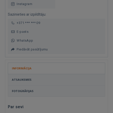
Instagram
Sazinieties ar izpildītāju:
+371 *** *** 09
E-pasts
WhatsApp
Piedāvāt pasūtījumu
INFORMĀCIJA
ATSAUKSMES
FOTOGRĀFIJAS
Par sevi