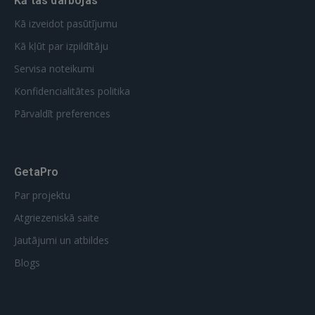
Kā tas darbojas
Kā izveidot pasūtījumu
Kā kļūt par izpildītāju
Servisa noteikumi
Konfidencialitātes politika
Pārvaldīt preferences
GetaPro
Par projektu
Atgriezeniskā saite
Jautājumi un atbildes
Blogs