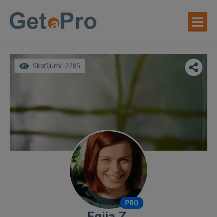
Skatījumi: 2285
PRO
Egija Z.