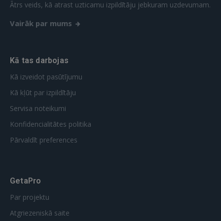
Ātrs veids, kā atrast uzticamu izpildītāju jebkuram uzdevumam.
Vairāk par mums
Kā tas darbojas
Kā izveidot pasūtījumu
Kā kļūt par izpildītāju
Servisa noteikumi
Konfidencialitātes politika
Pārvaldīt preferences
GetaPro
Par projektu
Atgriezeniskā saite