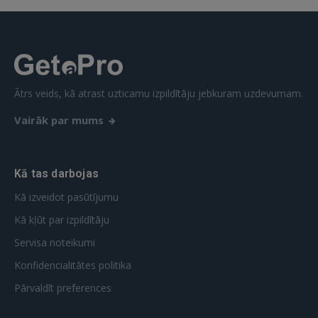
Ātrs veids, kā atrast uzticamu izpildītāju jebkuram uzdevumam.
Vairāk par mums
Kā tas darbojas
Kā izveidot pasūtījumu
Kā kļūt par izpildītāju
Servisa noteikumi
Konfidencialitātes politika
Pārvaldīt preferences