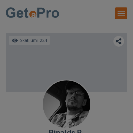
Skatījumi: 224
Rinalds R.