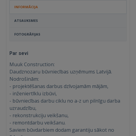
INFORMĀCIJA
ATSAUKSMES
FOTOGRĀFIJAS
Par sevi
Muuk Construction:
Daudznozaru būvniecības uzņēmums Latvijā.
Nodrošinām:
- projektēšanas darbus dzīvojamām mājām,
- inženiertīklu izbūvi,
- būvniecības darbu ciklu no a-z un pilnīgu darba
uzraudzību,
- rekonstrukciju veikšanu,
- remontdarbu veikšanu.
Saviem būvdarbiem dodam garantiju sākot no