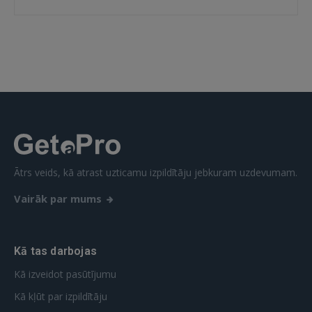
Ātrs veids, kā atrast uzticamu izpildītāju jebkuram uzdevumam.
Vairāk par mums
Kā tas darbojas
Kā izveidot pasūtījumu
Kā kļūt par izpildītāju