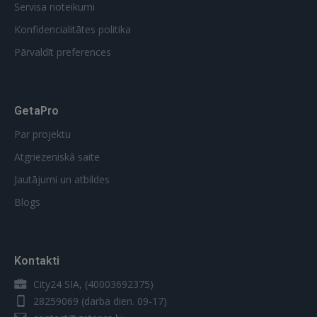
Servisa noteikumi
Konfidencialitātes politika
Pārvaldīt preferences
GetaPro
Par projektu
Atgriezeniskā saite
Jautājumi un atbildes
Blogs
Kontakti
City24 SIA, (40003692375)
28259069
(darba dien. 09-17)