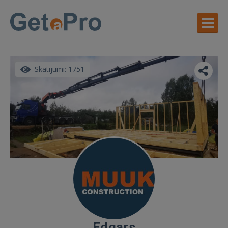
Skatījumi: 1751
Edgars