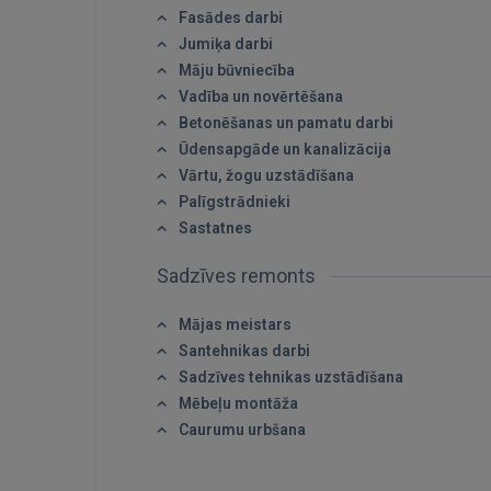
Fasādes darbi
Jumiķa darbi
Māju būvniecība
Vadība un novērtēšana
Betonēšanas un pamatu darbi
Ūdensapgāde un kanalizācija
Vārtu, žogu uzstādīšana
Palīgstrādnieki
Sastatnes
Sadzīves remonts
Mājas meistars
Santehnikas darbi
Sadzīves tehnikas uzstādīšana
Mēbeļu montāža
Caurumu urbšana