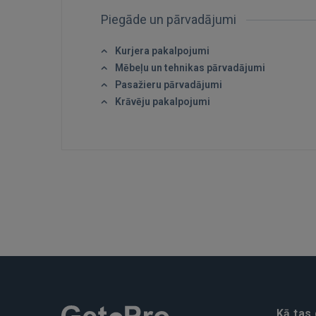
Piegāde un pārvadājumi
Kurjera pakalpojumi
Mēbeļu un tehnikas pārvadājumi
Pasažieru pārvadājumi
Krāvēju pakalpojumi
Kā tas