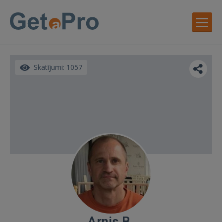
Skatījumi: 1057
Arnis B.