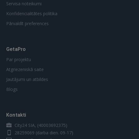
Servisa noteikumi
Konfidencialitātes politika
Pārvaldīt preferences
GetaPro
Par projektu
Atgriezeniskā saite
Jautājumi un atbildes
Blogs
Kontakti
City24 SIA, (40003692375)
28259069
(darba dien. 09-17)