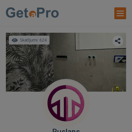
Skatījumi: 624
Ruslans