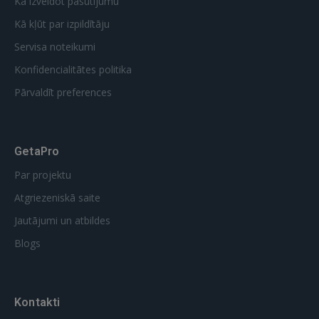
Kā izveidot pasūtījumu
Kā kļūt par izpildītāju
Servisa noteikumi
Konfidencialitātes politika
Pārvaldīt preferences
GetaPro
Par projektu
Atgriezeniskā saite
Jautājumi un atbildes
Blogs
Kontakti