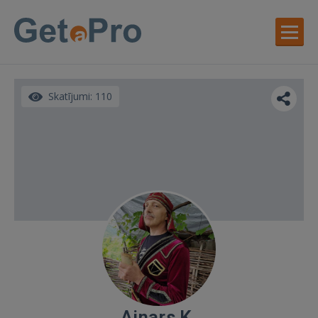
Skatījumi: 110
Ainars K.