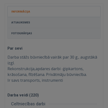
INFORMĀCIJA
ATSAUKSMES
FOTOGRĀFIJAS
Par sevi
Darba stāžs būvniecībā vairāk par 30 g., augstākā
izgl.
Rekonstrukcija,apdares darbi -ģipkartons,
krāsošana, flīzēšana. Privātmāju būvniecība.
Ir savs transports, instrumenti
Darba veidi (
220
)
Celtniecības darbi