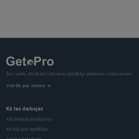
Ātrs veids, kā atrast uzticamu izpildītāju jebkuram uzdevumam.
Vairāk par mums
Kā tas darbojas
Kā izveidot pasūtījumu
Kā kļūt par izpildītāju
Servisa noteikumi