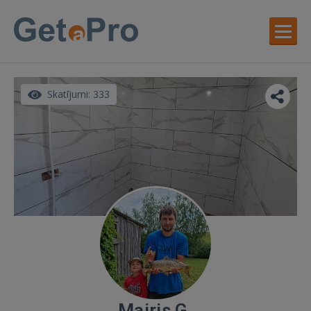
Skatījumi: 333
Mairis G.