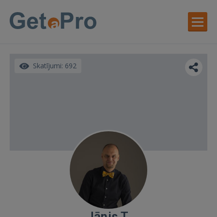
Skatījumi: 692
Jānis T.