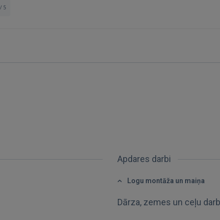
/ 5
Apdares darbi
Logu montāža un maiņa
Dārza, zemes un ceļu dar