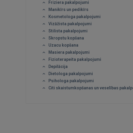
Friziera pakalpojumi
Manikīrs un pedikīrs
Kosmetologa pakalpojumi
Vizāžista pakalpojumi
Stilista pakalpojumi
Skropstu kopšana
Uzacu kopšana
Masiera pakalpojumi
Fizioterapeita pakalpojumi
Depilācija
Dietologa pakalpojumi
Psihologa pakalpojumi
Citi skaistumkopšanas un veselības pakal