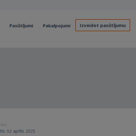
Izveidot pasūtījumu
Pasūtījumi
Pakalpojumi
 mēn.
ēts: 02 aprīlis 2025