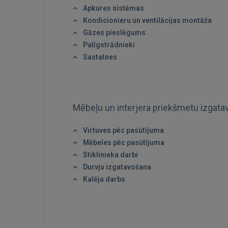
Apkures sistēmas
Kondicionieru un ventilācijas montāža
Gāzes pieslēgums
Palīgstrādnieki
Sastatnes
Mēbeļu un interjera priekšmetu izgat
Virtuves pēc pasūtījuma
Mēbeles pēc pasūtījuma
Stiklinieka darbi
Durvju izgatavošana
Kalēja darbs