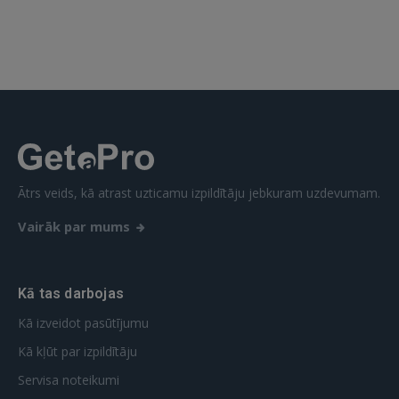
Ātrs veids, kā atrast uzticamu izpildītāju jebkuram uzdevumam.
Vairāk par mums
Kā tas darbojas
Kā izveidot pasūtījumu
Kā kļūt par izpildītāju
Servisa noteikumi