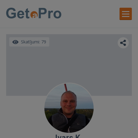
Skatījumi: 79
Ivars K.