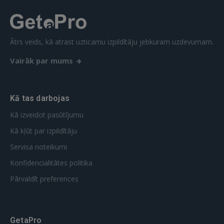
REĢISTRĀCIJA
Ātrs veids, kā atrast uzticamu izpildītāju jebkuram uzdevumam.
Vairāk par mums
Kā tas darbojas
Kā izveidot pasūtījumu
Kā kļūt par izpildītāju
Servisa noteikumi
Konfidencialitātes politika
Pārvaldīt preferences
GetaPro