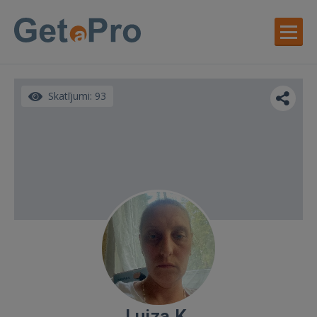
Skatījumi: 93
Luiza K.