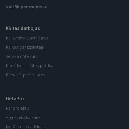
Vairāk par mums
Kā tas darbojas
Kā izveidot pasūtījumu
Kā kļūt par izpildītāju
Servisa noteikumi
Konfidencialitātes politika
Pārvaldīt preferences
GetaPro
Par projektu
Atgriezeniskā saite
Jautājumi un atbildes