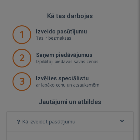
Kā tas darbojas
1
Izveido pasūtījumu
Tas ir bezmaksas
2
Saņem piedāvājumus
Izpildītāji piedāvās savas cenas
3
Izvēlies speciālistu
ar labāko cenu un atsauksmēm
Jautājumi un atbildes
Kā izveidot pasūtījumu