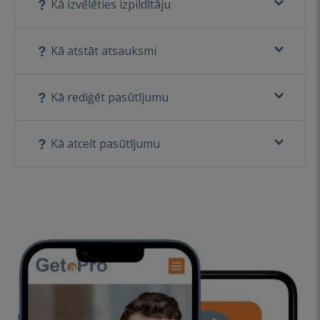
Kā izvēlēties izpildītāju
Kā atstāt atsauksmi
Kā rediģēt pasūtījumu
Kā atcelt pasūtījumu