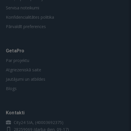
Servisa noteikumi
Konfidencialitātes politika
Pārvaldīt preferences
GetaPro
Par projektu
Atgriezeniskā saite
Jautājumi un atbildes
Blogs
Kontakti
City24 SIA, (40003692375)
28259069
(darba dien. 09-17)