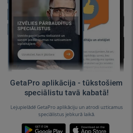
GetaPro aplikācija - tūkstošiem
speciālistu tavā kabatā!
Lejupielādē GetaPro aplikāciju un atrodi uzticamus
speciālistus jebkurā laikā.