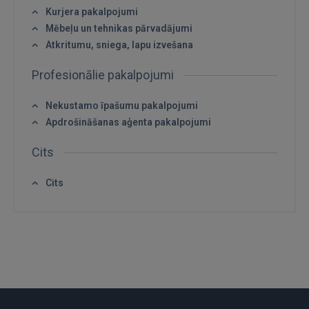
Kurjera pakalpojumi
REĢISTRĀCIJA
Mēbeļu un tehnikas pārvadājumi
Atkritumu, sniega, lapu izvešana
Profesionālie pakalpojumi
Nekustamo īpašumu pakalpojumi
Apdrošināšanas aģenta pakalpojumi
Cits
Cits