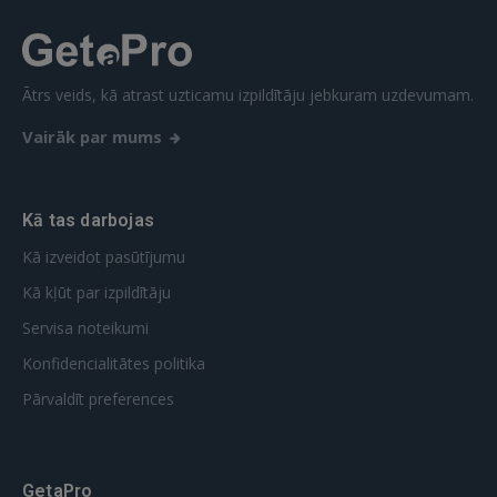
Ātrs veids, kā atrast uzticamu izpildītāju jebkuram uzdevumam.
Vairāk par mums
Kā tas darbojas
Kā izveidot pasūtījumu
Kā kļūt par izpildītāju
Servisa noteikumi
Konfidencialitātes politika
Pārvaldīt preferences
GetaPro