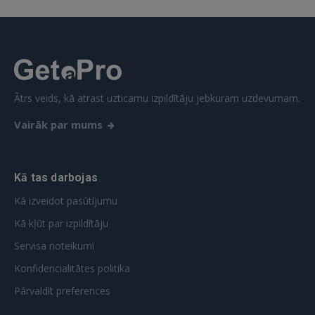
Ātrs veids, kā atrast uzticamu izpildītāju jebkuram uzdevumam.
Vairāk par mums
Kā tas darbojas
Kā izveidot pasūtījumu
Kā kļūt par izpildītāju
Servisa noteikumi
Konfidencialitātes politika
Pārvaldīt preferences