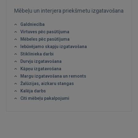
Mēbeļu un interjera priekšmetu izgatavošana
Galdniecība
Virtuves pēc pasūtījuma
Mēbeles pēc pasūtījuma
Iebūvējamo skapju izgatavošana
Stiklinieka darbi
Durvju izgatavošana
Kāpņu izgatavošana
Margu izgatavošana un remonts
Žalūzijas, aizkaru stangas
Kalēja darbs
Citi mēbeļu pakalpojumi