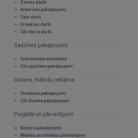
Zemes darbi
Vēl neesat reģistrējies?
Arborista pakalpojumi
Ceļu darbi
REĢISTRĀCIJA
Drenāžas darbi
Citi dārza darbi
Sadzīves pakalpojumi
Instrumentu asināšana
Citi sadzīves pakalpojumi
Dizains, māksla, reklāma
Dizainera pakalpojumi
Citi dizaina pakalpojumi
Piegāde un pārvadājumi
Kurjera pakalpojumi
Mēbeļu un tehnikas pārvadājumi