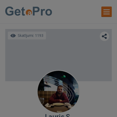
Skatījumi: 1193
Lauris S.