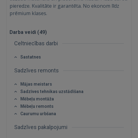
pieredze. Kvalitāte ir garantēta. No ekonom līdz
prēmium klases.
Darba veidi (
49
)
Celtniecības darbi
Sastatnes
Sadzīves remonts
Mājas meistars
Sadzīves tehnikas uzstādīšana
Mēbeļu montāža
Mēbeļu remonts
Caurumu urbšana
Ienākt
Sadzīves pakalpojumi