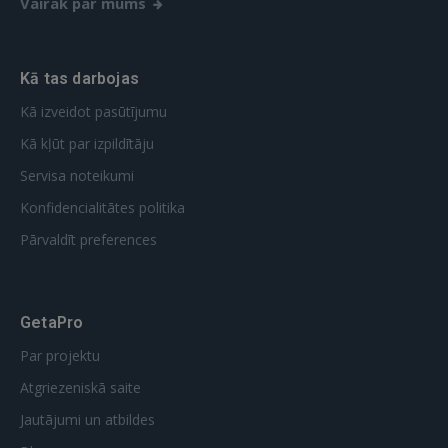
Vairāk par mums
Kā tas darbojas
Kā izveidot pasūtījumu
Kā kļūt par izpildītāju
Servisa noteikumi
Konfidencialitātes politika
Pārvaldīt preferences
GetaPro
Par projektu
Atgriezeniskā saite
Jautājumi un atbildes