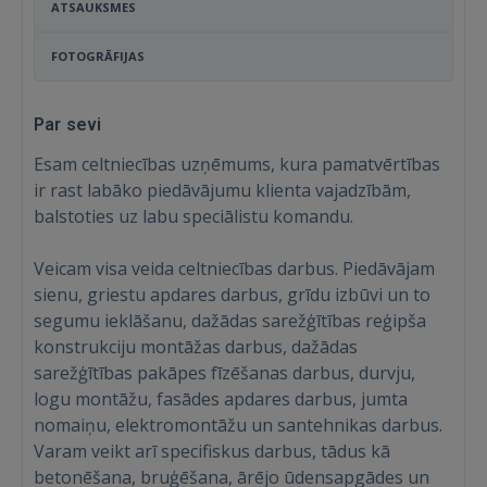
ATSAUKSMES
FOTOGRĀFIJAS
Par sevi
Esam celtniecības uzņēmums, kura pamatvērtības
ir rast labāko piedāvājumu klienta vajadzībām,
balstoties uz labu speciālistu komandu.
Veicam visa veida celtniecības darbus. Piedāvājam
sienu, griestu apdares darbus, grīdu izbūvi un to
segumu ieklāšanu, dažādas sarežģītības reģipša
konstrukciju montāžas darbus, dažādas
sarežģītības pakāpes fīzēšanas darbus, durvju,
logu montāžu, fasādes apdares darbus, jumta
nomaiņu, elektromontāžu un santehnikas darbus.
Varam veikt arī specifiskus darbus, tādus kā
betonēšana, bruģēšana, ārējo ūdensapgādes un