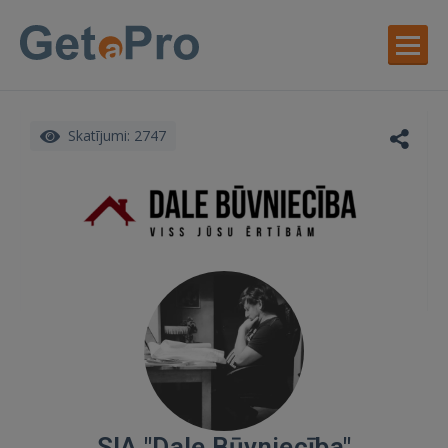
Skatījumi: 2747
SIA "Dale Būvniecība"