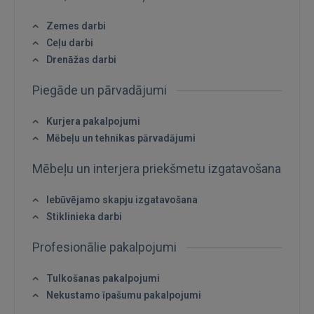
Zemes darbi
Ceļu darbi
Drenāžas darbi
Piegāde un pārvadājumi
Kurjera pakalpojumi
Mēbeļu un tehnikas pārvadājumi
Mēbeļu un interjera priekšmetu izgatavošana
Iebūvējamo skapju izgatavošana
Stiklinieka darbi
Profesionālie pakalpojumi
Tulkošanas pakalpojumi
Nekustamo īpašumu pakalpojumi