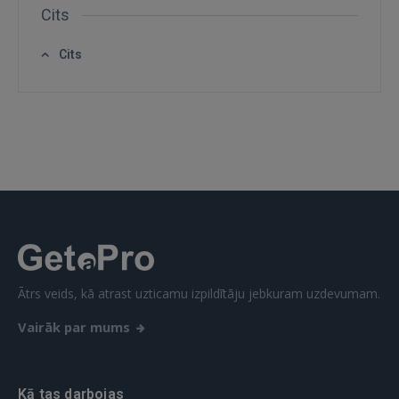
Cits
Cits
Ātrs veids, kā atrast uzticamu izpildītāju jebkuram uzdevumam.
Vairāk par mums
Kā tas darbojas