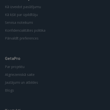
Kā izveidot pasūtījumu
Kā kļūt par izpildītāju
Servisa noteikumi
Konfidencialitātes politika
Pārvaldīt preferences
GetaPro
Par projektu
Atgriezeniskā saite
Jautājumi un atbildes
Blogs