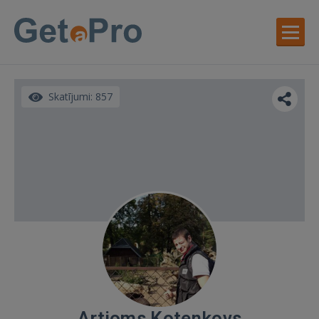
Skatījumi: 857
Artjoms Kotenkovs