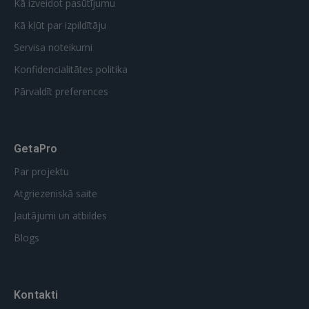
Kā izveidot pasūtījumu
Kā kļūt par izpildītāju
Servisa noteikumi
Konfidencialitātes politika
Pārvaldīt preferences
GetaPro
Par projektu
Atgriezeniskā saite
Jautājumi un atbildes
Blogs
Kontakti