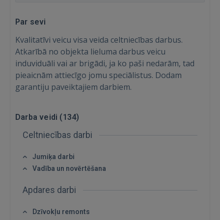
Par sevi
Kvalitatīvi veicu visa veida celtniecības darbus.
Atkarībā no objekta lieluma darbus veicu
induviduāli vai ar brigādi, ja ko paši nedarām, tad
pieaicnām attiecīgo jomu speciālistus. Dodam
garantiju paveiktajiem darbiem.
Darba veidi (
134
)
Celtniecības darbi
Jumiķa darbi
Vadība un novērtēšana
Apdares darbi
Dzīvokļu remonts