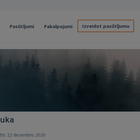
Izveidot pasūtījumu
Pasūtījumi
Pakalpojumi
čuka
.
rēts: 22 decembris 2020