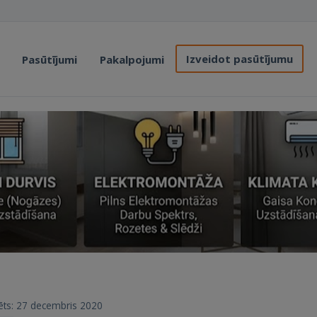
Izveidot pasūtījumu
Pasūtījumi
Pakalpojumi
trēts: 27 decembris 2020