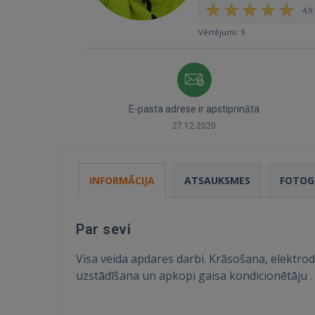
4,9 
Vērtējumi: 9
E-pasta adrese ir apstiprināta
27.12.2020
INFORMĀCIJA
ATSAUKSMES
FOTOG
Par sevi
Visa veida apdares darbi. Krāsošana, elektrod
uzstādīšana un apkopi gaisa kondicionētāju