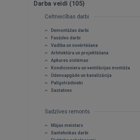
Darba veidi (
105
)
Celtniecības darbi
Demontāžas darbi
Fasādes darbi
Vadība un novērtēšana
Arhitektūra un projektēšana
Apkures sistēmas
Kondicionieru un ventilācijas montāža
Ūdensapgāde un kanalizācija
Palīgstrādnieki
Sastatnes
Sadzīves remonts
Mājas meistars
Santehnikas darbi