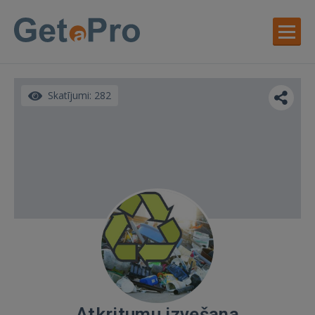
Skatījumi: 282
Atkritumu izvešana