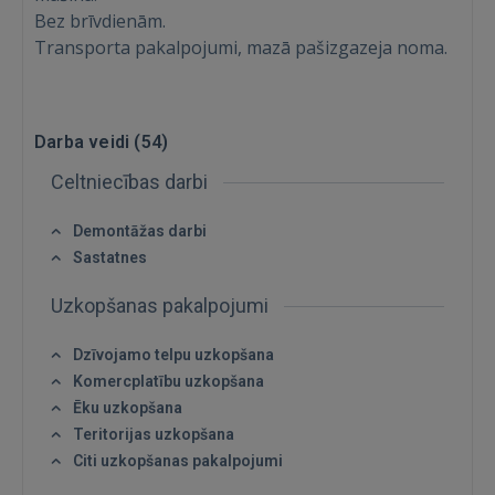
Bez brīvdienām.
Transporta pakalpojumi, mazā pašizgazeja noma.
Darba veidi (
54
)
Celtniecības darbi
Demontāžas darbi
Sastatnes
Uzkopšanas pakalpojumi
Dzīvojamo telpu uzkopšana
Komercplatību uzkopšana
Ēku uzkopšana
Teritorijas uzkopšana
Citi uzkopšanas pakalpojumi