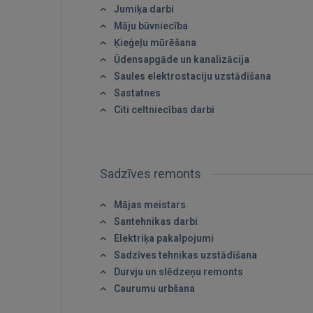
Jumiķa darbi
Māju būvniecība
Ķieģeļu mūrēšana
Ūdensapgāde un kanalizācija
Saules elektrostaciju uzstādīšana
Sastatnes
Citi celtniecības darbi
Sadzīves remonts
Mājas meistars
Santehnikas darbi
Elektriķa pakalpojumi
Sadzīves tehnikas uzstādīšana
Durvju un slēdzeņu remonts
Caurumu urbšana