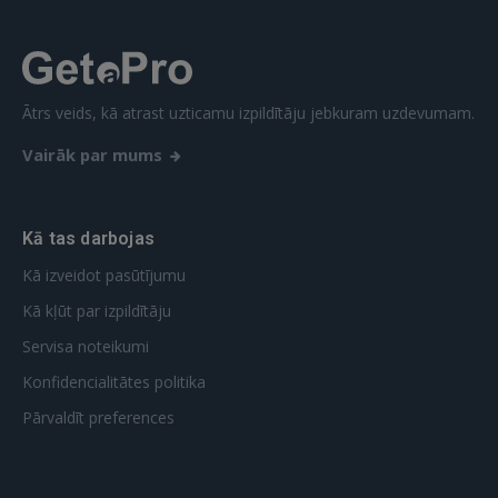
Ātrs veids, kā atrast uzticamu izpildītāju jebkuram uzdevumam.
Vairāk par mums
Kā tas darbojas
Kā izveidot pasūtījumu
Kā kļūt par izpildītāju
Servisa noteikumi
Konfidencialitātes politika
Pārvaldīt preferences