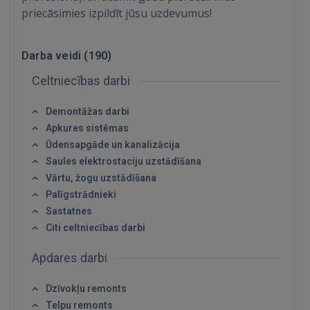
priecāsimies izpildīt jūsu uzdevumus!
Darba veidi (
190
)
Celtniecības darbi
Demontāžas darbi
Apkures sistēmas
Ūdensapgāde un kanalizācija
Saules elektrostaciju uzstādīšana
Vārtu, žogu uzstādīšana
Palīgstrādnieki
Sastatnes
Citi celtniecības darbi
Apdares darbi
Dzīvokļu remonts
Telpu remonts