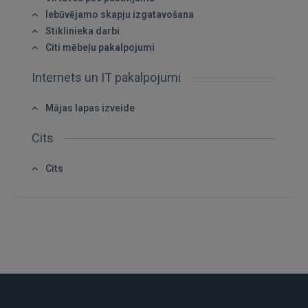
Iebūvējamo skapju izgatavošana
REĢISTRĀCIJA
Stiklinieka darbi
Citi mēbeļu pakalpojumi
Internets un IT pakalpojumi
Mājas lapas izveide
Cits
Cits