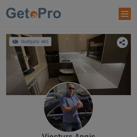
Skatījumi: 465
Viesturs Angis