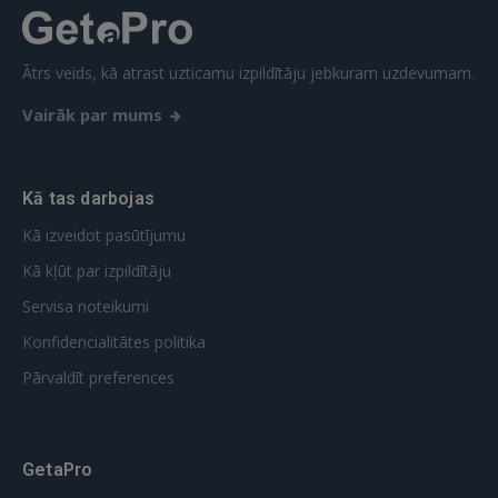
Ātrs veids, kā atrast uzticamu izpildītāju jebkuram uzdevumam.
Vairāk par mums
Kā tas darbojas
Kā izveidot pasūtījumu
Kā kļūt par izpildītāju
Servisa noteikumi
Konfidencialitātes politika
Pārvaldīt preferences
GetaPro