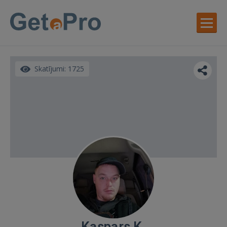
Skatījumi: 1725
Kaspars K.