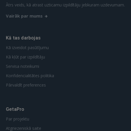
Ātrs veids, kā atrast uzticamu izpildītāju jebkuram uzdevumam.
Vairāk par mums
Kā tas darbojas
Kā izveidot pasūtījumu
Kā kļūt par izpildītāju
Servisa noteikumi
Konfidencialitātes politika
Pārvaldīt preferences
GetaPro
Par projektu
Atgriezeniskā saite