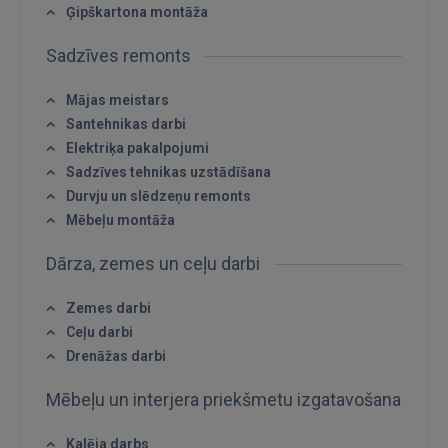
Ģipškartona montāža
Sadzīves remonts
IENĀKT
Mājas meistars
Santehnikas darbi
Aizmirsāt paroli?
Atcerēties?
Elektriķa pakalpojumi
Sadzīves tehnikas uzstādīšana
FACEBOOK
Durvju un slēdzeņu remonts
Mēbeļu montāža
GOOGLE
Dārza, zemes un ceļu darbi
 Sign in with Apple
Zemes darbi
Ceļu darbi
Vēl neesat reģistrējies?
Drenāžas darbi
REĢISTRĀCIJA
Mēbeļu un interjera priekšmetu izgatavošana
Kalēja darbs