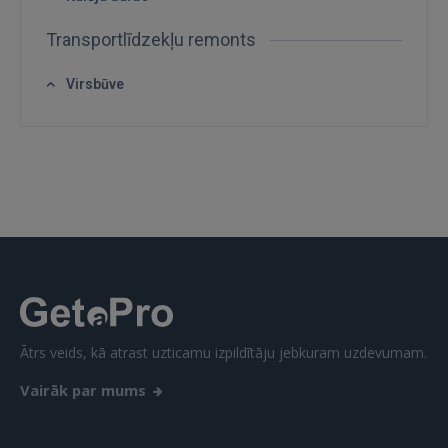
Transportlīdzekļu remonts
Virsbūve
Ātrs veids, kā atrast uzticamu izpildītāju jebkuram uzdevumam.
Vairāk par mums