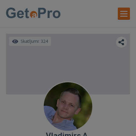
Skatījumi: 324
Vladimirs A.