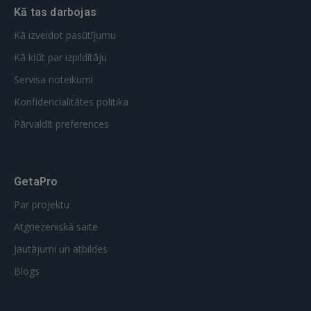
Kā tas darbojas
Kā izveidot pasūtījumu
Kā kļūt par izpildītāju
Servisa noteikumi
Konfidencialitātes politika
Pārvaldīt preferences
GetaPro
Par projektu
Atgriezeniskā saite
Jautājumi un atbildes
Blogs