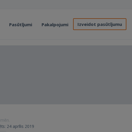
Izveidot pasūtījumu
Pasūtījumi
Pakalpojumi
0 mēn.
rēts: 24 aprīlis 2019