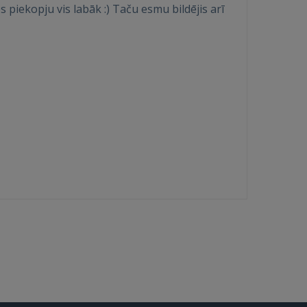
s piekopju vis labāk :) Taču esmu bildējis arī