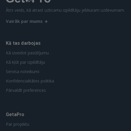
Ātrs veids, kā atrast uzticamu izpildītāju jebkuram uzdevumam.
Vairāk par mums
Kā tas darbojas
Kā izveidot pasūtījumu
Kā kļūt par izpildītāju
Servisa noteikumi
Konfidencialitātes politika
Pārvaldīt preferences
GetaPro
Par projektu