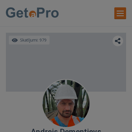
Skatījumi: 979
Andrejs Dementjevs