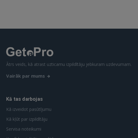
Ātrs veids, kā atrast uzticamu izpildītāju jebkuram uzdevumam.
Vairāk par mums
Kā tas darbojas
Kā izveidot pasūtījumu
Kā kļūt par izpildītāju
Servisa noteikumi