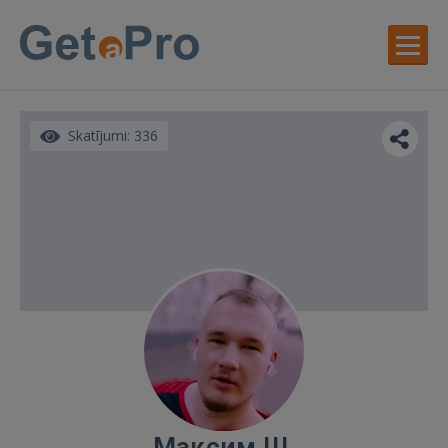
Skatījumi: 336
Максим Ш.