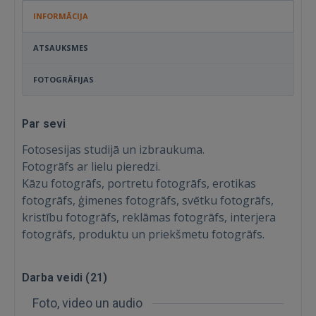
INFORMĀCIJA
ATSAUKSMES
FOTOGRĀFIJAS
Par sevi
Fotosesijas studijā un izbraukuma.
Fotogrāfs ar lielu pieredzi.
Kāzu fotogrāfs, portretu fotogrāfs, erotikas
fotogrāfs, ģimenes fotogrāfs, svētku fotogrāfs,
kristību fotogrāfs, reklāmas fotogrāfs, interjera
fotogrāfs, produktu un priekšmetu fotogrāfs.
Ienākt
Darba veidi (
21
)
Foto, video un audio