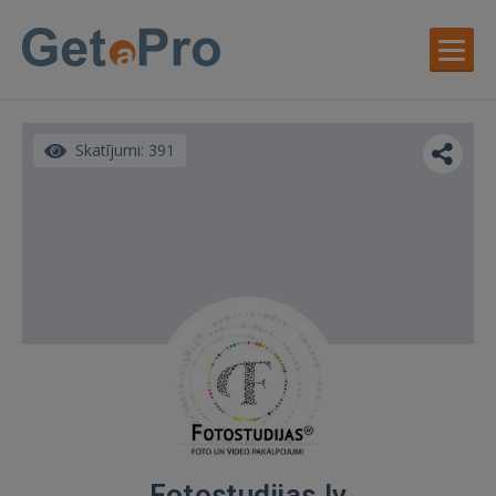
Skatījumi: 391
Fotostudijas.lv