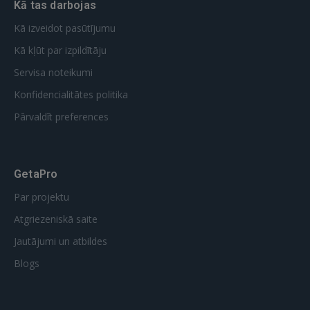
Kā tas darbojas
Kā izveidot pasūtījumu
Kā kļūt par izpildītāju
Servisa noteikumi
Konfidencialitātes politika
Pārvaldīt preferences
GetaPro
Par projektu
Atgriezeniskā saite
Jautājumi un atbildes
Blogs