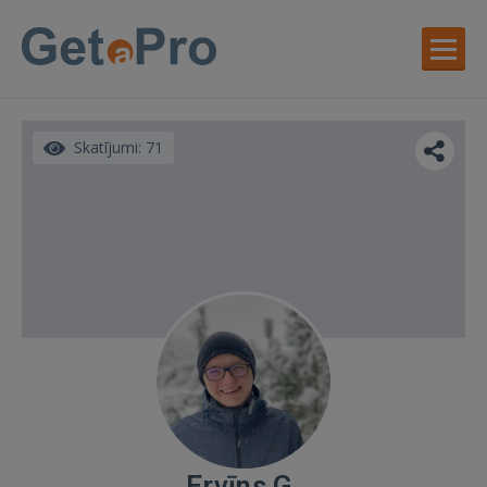
Skatījumi: 71
Ervīns G.