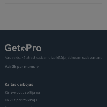
Ātrs veids, kā atrast uzticamu izpildītāju jebkuram uzdevumam.
Vairāk par mums
Kā tas darbojas
Kā izveidot pasūtījumu
Kā kļūt par izpildītāju