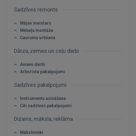
Sadzīves remonts
Mājas meistars
Mēbeļu montāža
Caurumu urbšana
Dārza, zemes un ceļu darbi
Ainavu darbi
Arborista pakalpojumi
Sadzīves pakalpojumi
Ienākt
Instrumentu asināšana
Citi sadzīves pakalpojumi
Dizains, māksla, reklāma
Mākslinieki