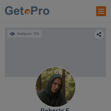
Skatījumi: 709
Roberts F.