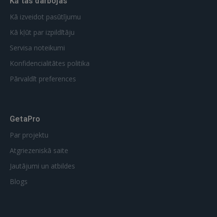
Kā tas darbojas
Kā izveidot pasūtījumu
Kā kļūt par izpildītāju
Servisa noteikumi
Konfidencialitātes politika
Pārvaldīt preferences
GetaPro
Par projektu
Atgriezeniskā saite
Jautājumi un atbildes
Blogs