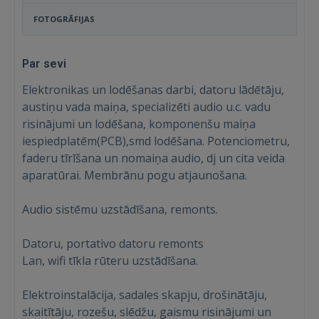
FOTOGRĀFIJAS
Par sevi
Elektronikas un lodēšanas darbi, datoru lādētāju,
austiņu vada maiņa, specializēti audio u.c. vadu
risinājumi un lodēšana, komponenšu maiņa
iespiedplatēm(PCB),smd lodēšana. Potenciometru,
faderu tīrīšana un nomaiņa audio, dj un cita veida
aparatūrai. Membrānu pogu atjaunošana.
Audio sistēmu uzstādīšana, remonts.
Datoru, portativo datoru remonts
Lan, wifi tīkla rūteru uzstādīšana.
Elektroinstalācija, sadales skapju, drošinātāju,
skaitītāju, rozešu, slēdžu, gaismu risinājumi un