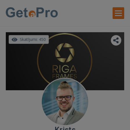
Skatījumi: 450
Krists