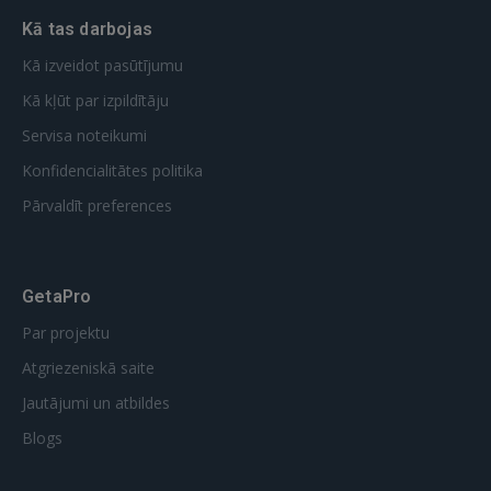
Kā tas darbojas
Kā izveidot pasūtījumu
Kā kļūt par izpildītāju
Servisa noteikumi
Konfidencialitātes politika
Pārvaldīt preferences
GetaPro
Par projektu
Atgriezeniskā saite
Jautājumi un atbildes
Blogs