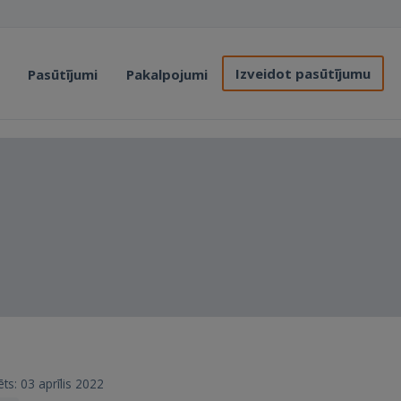
Izveidot pasūtījumu
Pasūtījumi
Pakalpojumi
ēts: 03 aprīlis 2022