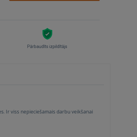
Pārbaudīts izpildītājs
s. Ir viss nepieciešamais darbu veikšanai