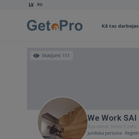
LV
RU
Kā tas darbojas
Skatījumi: 151
We Work SAI
Bija vietnē: Pirms 5 mēn.
Juridiska persona · Reģistr