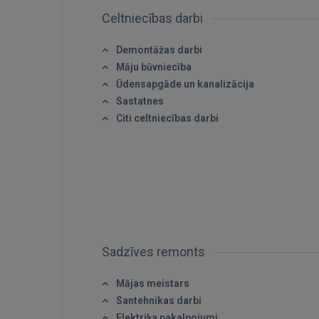
Celtniecības darbi
Demontāžas darbi
Māju būvniecība
Ūdensapgāde un kanalizācija
Sastatnes
Citi celtniecības darbi
Sadzīves remonts
Mājas meistars
Santehnikas darbi
Elektriķa pakalpojumi