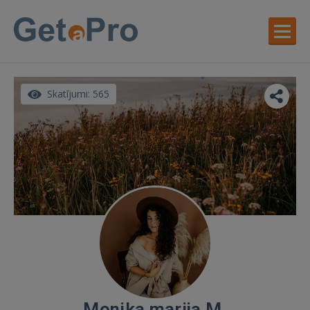
Skatījumi: 565
Monika marija M.