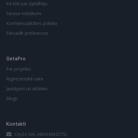
Kā kļūt par izpildītāju
Servisa noteikumi
Konfidencialitātes politika
Pārvaldīt preferences
GetaPro
Par projektu
Atgriezeniskā saite
Jautājumi un atbildes
Blogs
Kontakti
City24 SIA, (40003692375)