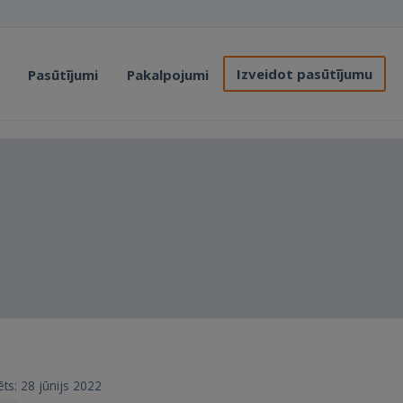
Izveidot pasūtījumu
Pasūtījumi
Pakalpojumi
rēts: 28 jūnijs 2022