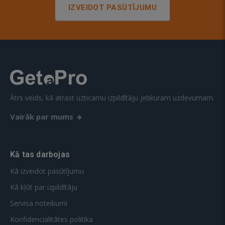
IZVEIDOT PASŪTĪJUMU
Ātrs veids, kā atrast uzticamu izpildītāju jebkuram uzdevumam.
Vairāk par mums
Kā tas darbojas
Kā izveidot pasūtījumu
Kā kļūt par izpildītāju
Servisa noteikumi
Konfidencialitātes politika