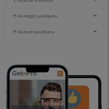
Kā atstāt atsauksmi
Kā rediģēt pasūtījumu
Kā atcelt pasūtījumu