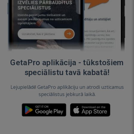
GetaPro aplikācija - tūkstošiem
speciālistu tavā kabatā!
Lejupielādē GetaPro aplikāciju un atrodi uzticamus
speciālistus jebkurā laikā.