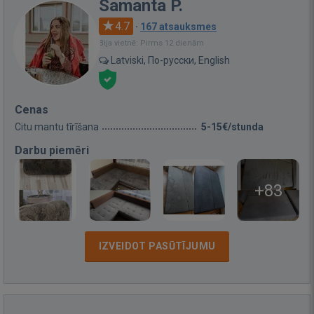
Samanta P.
4.7
·
167 atsauksmes
Bija vietnē: Pirms 12 dienām
Latviski, По-русски, English
Cenas
Citu mantu tīrīšana
5-15€/stunda
Darbu piemēri
+83
IZVEIDOT PASŪTĪJUMU