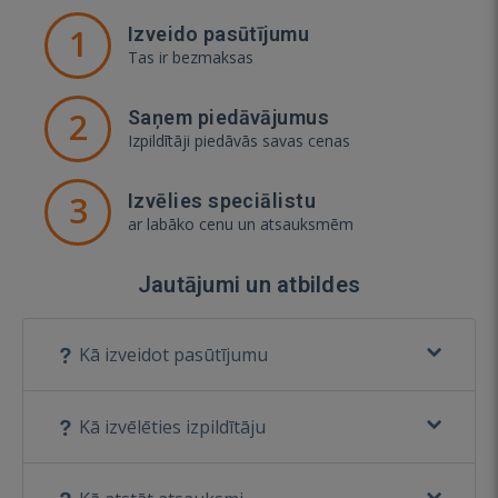
1
Izveido pasūtījumu
Tas ir bezmaksas
2
Saņem piedāvājumus
Izpildītāji piedāvās savas cenas
3
Izvēlies speciālistu
ar labāko cenu un atsauksmēm
Jautājumi un atbildes
Kā izveidot pasūtījumu
Kā izvēlēties izpildītāju