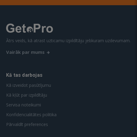
Ātrs veids, kā atrast uzticamu izpildītāju jebkuram uzdevumam.
Vairāk par mums
Kā tas darbojas
Kā izveidot pasūtījumu
Kā kļūt par izpildītāju
Servisa noteikumi
Konfidencialitātes politika
Pārvaldīt preferences