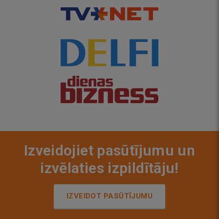
Izveidojiet pasūtījumu un
izvēlaties izpildītāju!
IZVEIDOT PASŪTĪJUMU