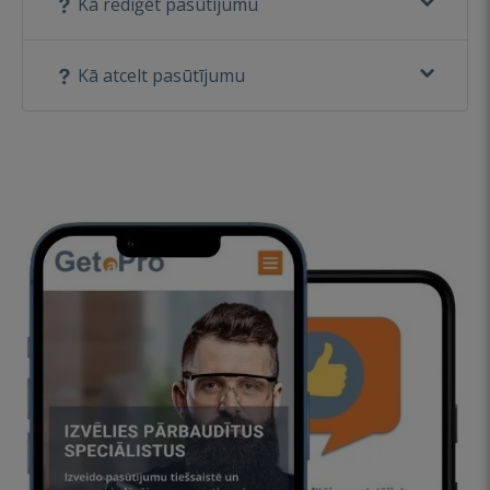
Kā rediģēt pasūtījumu
Kā atcelt pasūtījumu