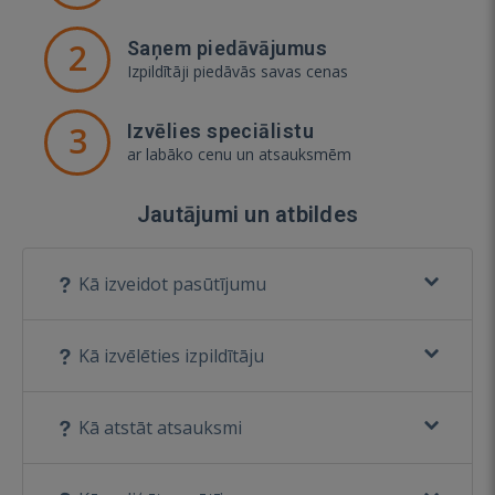
2
Saņem piedāvājumus
Izpildītāji piedāvās savas cenas
3
Izvēlies speciālistu
ar labāko cenu un atsauksmēm
Jautājumi un atbildes
Kā izveidot pasūtījumu
Kā izvēlēties izpildītāju
Kā atstāt atsauksmi