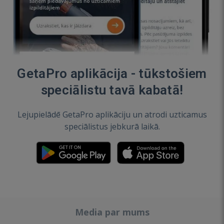
GetaPro aplikācija - tūkstošiem
speciālistu tavā kabatā!
Lejupielādē GetaPro aplikāciju un atrodi uzticamus
speciālistus jebkurā laikā.
Media par mums