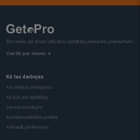
Ātrs veids, kā atrast uzticamu izpildītāju jebkuram uzdevumam.
Vairāk par mums
Kā tas darbojas
Kā izveidot pasūtījumu
Kā kļūt par izpildītāju
Servisa noteikumi
Konfidencialitātes politika
Pārvaldīt preferences