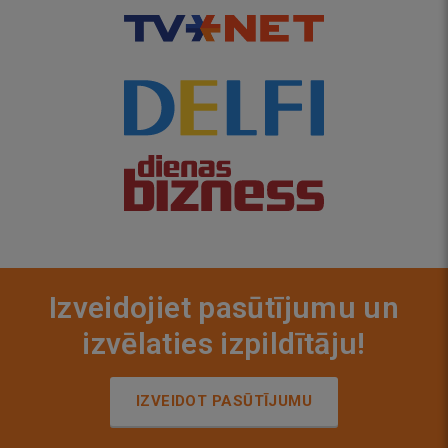
Izveidojiet pasūtījumu un
izvēlaties izpildītāju!
IZVEIDOT PASŪTĪJUMU