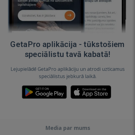
GetaPro aplikācija - tūkstošiem
speciālistu tavā kabatā!
Lejupielādē GetaPro aplikāciju un atrodi uzticamus
speciālistus jebkurā laikā.
Media par mums