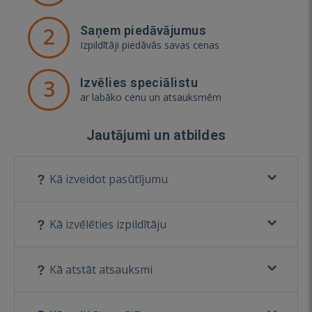
2
Saņem piedāvājumus
Izpildītāji piedāvās savas cenas
3
Izvēlies speciālistu
ar labāko cenu un atsauksmēm
Jautājumi un atbildes
Kā izveidot pasūtījumu
Kā izvēlēties izpildītāju
Kā atstāt atsauksmi