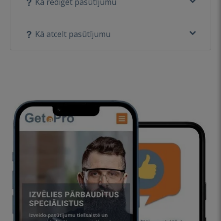
Kā rediģēt pasūtījumu
Kā atcelt pasūtījumu