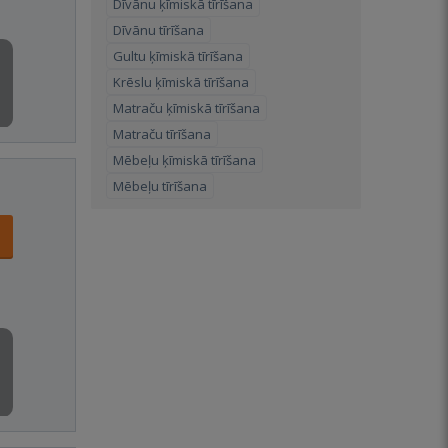
Dīvānu ķīmiskā tīrīšana
Dīvānu tīrīšana
Gultu ķīmiskā tīrīšana
Krēslu ķīmiskā tīrīšana
Matraču ķīmiskā tīrīšana
Matraču tīrīšana
Mēbeļu ķīmiskā tīrīšana
Mēbeļu tīrīšana