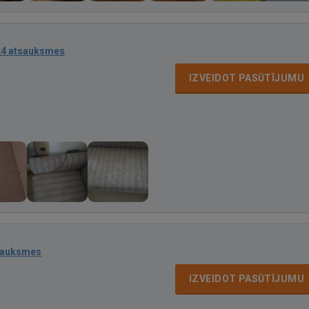
24 atsauksmes
IZVEIDOT PASŪTĪJUMU
sauksmes
IZVEIDOT PASŪTĪJUMU