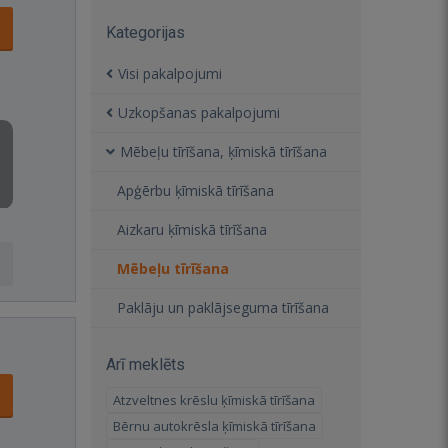
Kategorijas
Visi pakalpojumi
Uzkopšanas pakalpojumi
Mēbeļu tīrīšana, ķīmiskā tīrīšana
Apģērbu ķīmiskā tīrīšana
Aizkaru ķīmiskā tīrīšana
Mēbeļu tīrīšana
Paklāju un paklājseguma tīrīšana
Arī meklēts
Atzveltnes krēslu ķīmiskā tīrīšana
Bērnu autokrēsla ķīmiskā tīrīšana