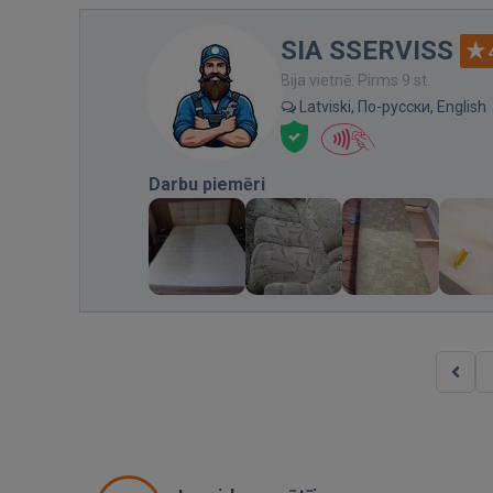
SIA SSERVISS
Bija vietnē: Pirms 9 st.
Latviski, По-русски, English
Darbu piemēri