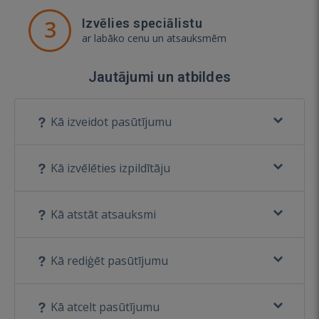
3
Izvēlies speciālistu
ar labāko cenu un atsauksmēm
Jautājumi un atbildes
Kā izveidot pasūtījumu
Kā izvēlēties izpildītāju
Kā atstāt atsauksmi
Kā rediģēt pasūtījumu
Kā atcelt pasūtījumu