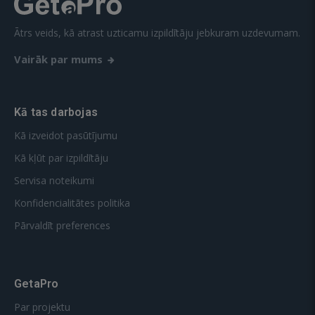
Ātrs veids, kā atrast uzticamu izpildītāju jebkuram uzdevumam.
Vairāk par mums
Kā tas darbojas
Kā izveidot pasūtījumu
Kā kļūt par izpildītāju
Servisa noteikumi
Konfidencialitātes politika
Pārvaldīt preferences
GetaPro
Par projektu