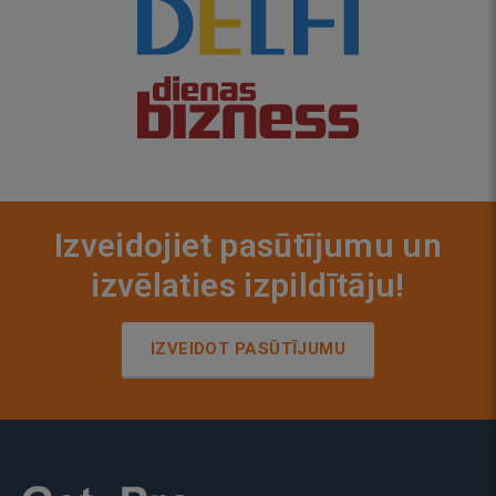
Izveidojiet pasūtījumu un
izvēlaties izpildītāju!
IZVEIDOT PASŪTĪJUMU