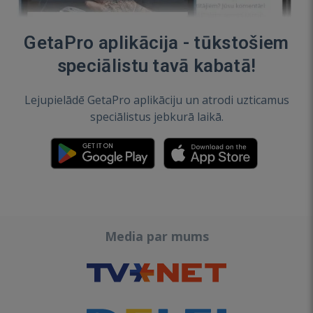
GetaPro aplikācija - tūkstošiem
speciālistu tavā kabatā!
Lejupielādē GetaPro aplikāciju un atrodi uzticamus
speciālistus jebkurā laikā.
Media par mums