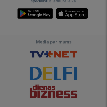
speciālistus jebkurā laikā.
Media par mums