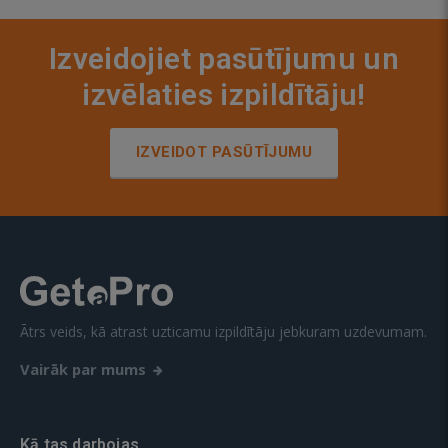
Izveidojiet pasūtījumu un
izvēlaties izpildītāju!
IZVEIDOT PASŪTĪJUMU
Ātrs veids, kā atrast uzticamu izpildītāju jebkuram uzdevumam.
Vairāk par mums
Kā tas darbojas