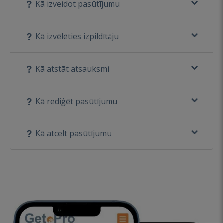
Kā izveidot pasūtījumu
Kā izvēlēties izpildītāju
Kā atstāt atsauksmi
Kā rediģēt pasūtījumu
Kā atcelt pasūtījumu