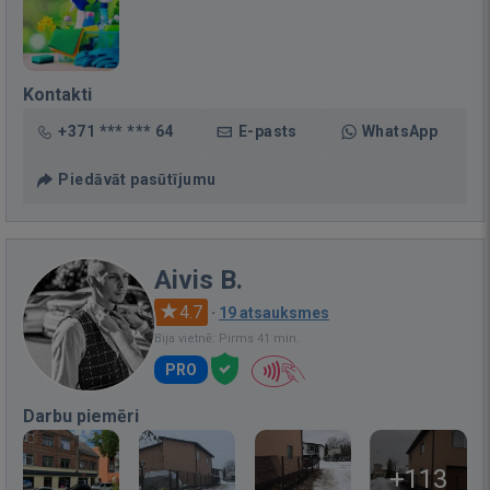
Kontakti
+371 *** *** 64
E-pasts
WhatsApp
Piedāvāt pasūtījumu
Aivis B.
4.7
·
19 atsauksmes
Bija vietnē: Pirms 41 min.
PRO
Darbu piemēri
+113