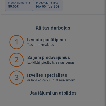
Piedāvājums Nr.1
Piedāvājums Nr.2
80,00€
No 60 līdz 80€
Kā tas darbojas
1
Izveido pasūtījumu
Tas ir bezmaksas
2
Saņem piedāvājumus
Izpildītāji piedāvās savas cenas
3
Izvēlies speciālistu
ar labāko cenu un atsauksmēm
Jautājumi un atbildes