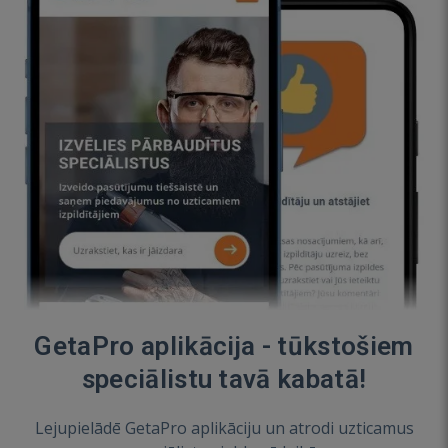
GetaPro aplikācija - tūkstošiem
speciālistu tavā kabatā!
Lejupielādē GetaPro aplikāciju un atrodi uzticamus