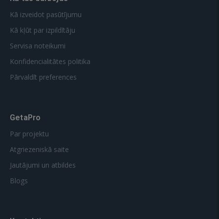
Kā izveidot pasūtījumu
Kā kļūt par izpildītāju
Servisa noteikumi
Konfidencialitātes politika
Pārvaldīt preferences
GetaPro
Par projektu
Atgriezeniskā saite
Jautājumi un atbildes
Blogs