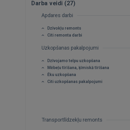
Darba veidi (
27
)
Apdares darbi
Dzīvokļu remonts
Citi remonta darbi
Uzkopšanas pakalpojumi
Dzīvojamo telpu uzkopšana
Mēbeļu tīrīšana, ķīmiskā tīrīšana
Ēku uzkopšana
Citi uzkopšanas pakalpojumi
Transportlīdzekļu remonts