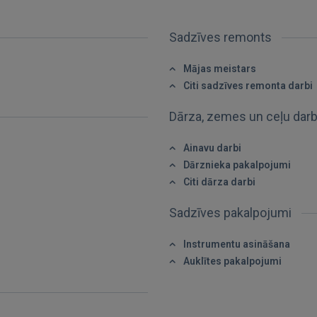
Sadzīves remonts
IENĀKT
Mājas meistars
Citi sadzīves remonta darbi
Aizmirsāt paroli?
Atcerēties?
Dārza, zemes un ceļu dar
FACEBOOK
Ainavu darbi
Dārznieka pakalpojumi
Citi dārza darbi
GOOGLE
Sadzīves pakalpojumi
 Sign in with Apple
Instrumentu asināšana
Vēl neesat reģistrējies?
Auklītes pakalpojumi
REĢISTRĀCIJA