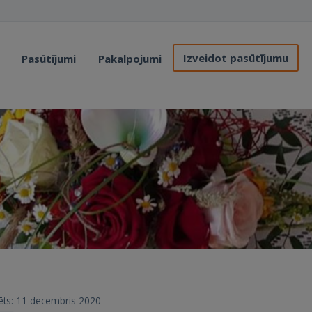
Izveidot pasūtījumu
Pasūtījumi
Pakalpojumi
trēts: 11 decembris 2020