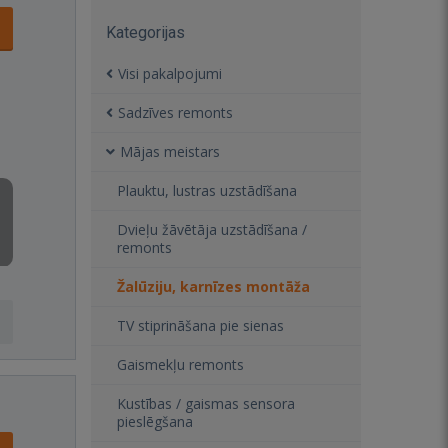
Kategorijas
Visi pakalpojumi
Sadzīves remonts
Mājas meistars
Plauktu, lustras uzstādīšana
Dvieļu žāvētāja uzstādīšana /
remonts
Žalūziju, karnīzes montāža
TV stiprināšana pie sienas
Gaismekļu remonts
Kustības / gaismas sensora
pieslēgšana